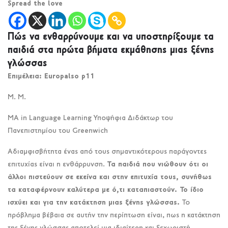
Spread the love
Πώς να ενθαρρύνουμε και να υποστηρίξουμε τα
παιδιά στα πρώτα βήματα εκμάθησης μιας ξένης
γλώσσας
Επιμέλεια: Europalso p11
Μ. Μ.
MA in Language Learning Υποψήφια Διδάκτωρ του
Πανεπιστημίου του Greenwich
Αδιαμφισβήτητα ένας από τους σημαντικότερους παράγοντες
επιτυχίας είναι η ενθάρρυνση.
Τα παιδιά που νιώθουν ότι οι
άλλοι πιστεύουν σε εκείνα και στην επιτυχία τους, συνήθως
τα καταφέρνουν καλύτερα με ό,τι καταπιαστούν. Το ίδιο
ισχύει και για την κατάκτηση μιας ξένης γλώσσας.
Το
πρόβλημα βέβαια σε αυτήν την περίπτωση είναι, πως η κατάκτηση