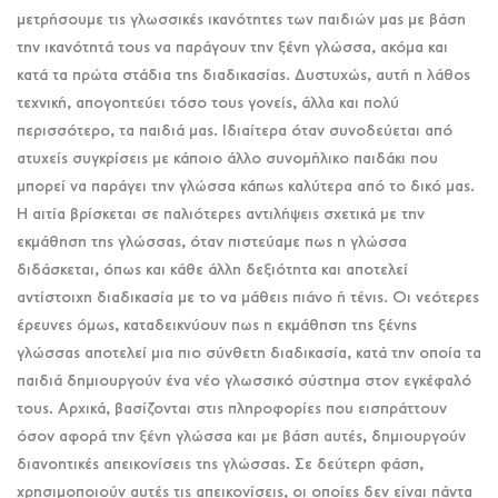
μετρήσουμε τις γλωσσικές ικανότητες των παιδιών μας με βάση
την ικανότητά τους να παράγουν την ξένη γλώσσα, ακόμα και
κατά τα πρώτα στάδια της διαδικασίας. Δυστυχώς, αυτή η λάθος
τεχνική, απογοητεύει τόσο τους γονείς, άλλα και πολύ
περισσότερο, τα παιδιά μας. Ιδιαίτερα όταν συνοδεύεται από
ατυχείς συγκρίσεις με κάποιο άλλο συνομήλικο παιδάκι που
μπορεί να παράγει την γλώσσα κάπως καλύτερα από το δικό μας.
Η αιτία βρίσκεται σε παλιότερες αντιλήψεις σχετικά με την
εκμάθηση της γλώσσας, όταν πιστεύαμε πως η γλώσσα
διδάσκεται, όπως και κάθε άλλη δεξιότητα και αποτελεί
αντίστοιχη διαδικασία με το να μάθεις πιάνο ή τένις. Οι νεότερες
έρευνες όμως, καταδεικνύουν πως η εκμάθηση της ξένης
γλώσσας αποτελεί μια πιο σύνθετη διαδικασία, κατά την οποία τα
παιδιά δημιουργούν ένα νέο γλωσσικό σύστημα στον εγκέφαλό
τους. Αρχικά, βασίζονται στις πληροφορίες που εισπράττουν
όσον αφορά την ξένη γλώσσα και με βάση αυτές, δημιουργούν
διανοητικές απεικονίσεις της γλώσσας. Σε δεύτερη φάση,
χρησιμοποιούν αυτές τις απεικονίσεις, οι οποίες δεν είναι πάντα