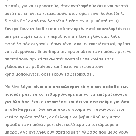
σωστές, για να εκφραστούν, όταν αντιληφθούν ότι είναι σωστό
αυτό που είπαν, το καταχωρούν, όταν όμως είναι λάθος (δηλ.
διορθωθούν από την δασκάλα ή κάποιον συμμαθητή τους)
ξαναρχίζουν τη διαδικασία από την αρχή. Αυτό επαναλαμβάνεται
άπειρες φορές κατά την εκμάθηση της ξένης γλώσσας. Κάθε
φορά λοιπόν οι γονείς, όπως κάνουν και οι εκπαιδευτικοί, πρέπει
να ενθαρρύνουν βήμα-βήμα την προσπάθεια των παιδιών μας, να
αποκτήσουν αρχικά τις σωστές νοητικές απεικονίσεις της
γλώσσας που μαθαίνουν και έπειτα να εκφραστούν
χρησιμοποιώντας, όσες έχουν εσωτερικεύσει.
Με λίγα λόγια,
είναι πιο αποτελεσματικό για την πρόοδο των
παιδιών μας, να τα ενθαρρύνουμε και να τα επιβραβεύουμε
για όλα όσα έχουν κατακτήσει και όχι να αγωνιούμε για όσα
αποδεδειγμένα, δεν είναι ακόμα έτοιμα να παράγουν.
Έτσι
κατά τα πρώτα στάδια, αν θέλουμε να βεβαιωθούμε για την
πρόοδο των παιδιών μας, είναι καλύτερο να τσεκάρουμε τι
μπορούν να αντιληφθούν σχετικά με τη γλώσσα που μαθαίνουν